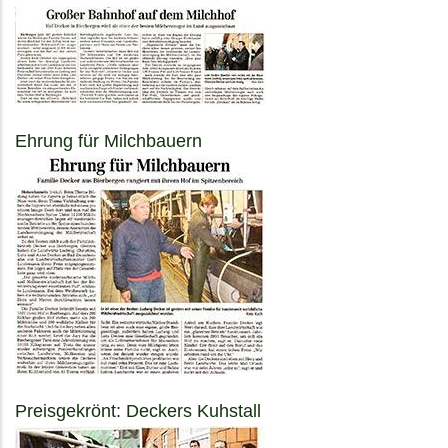
Ehrung für Milchbauern
Preisgekrönt: Deckers Kuhstall