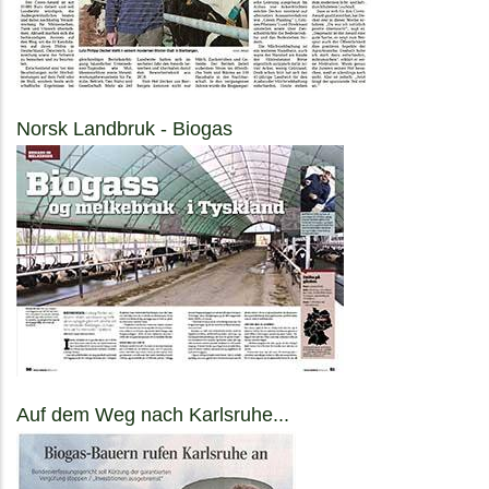
Norsk Landbruk - Biogas
Auf dem Weg nach Karlsruhe...