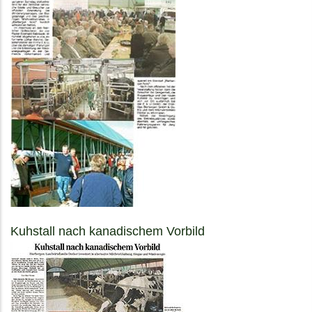
Kuhstall nach kanadischem Vorbild