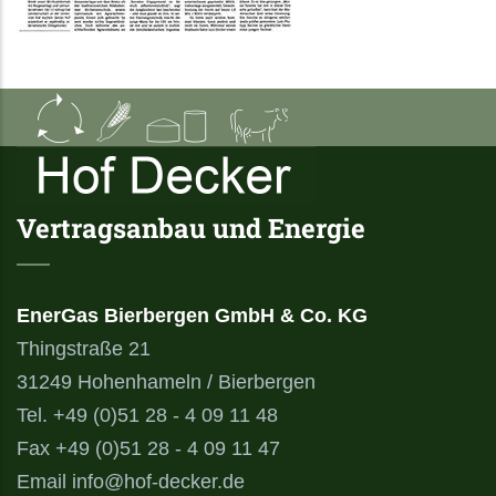
Vertragsanbau und Energie
EnerGas Bierbergen GmbH & Co. KG
Thingstraße 21
31249 Hohenhameln / Bierbergen
Tel. +49 (0)51 28 - 4 09 11 48
Fax +49 (0)51 28 - 4 09 11 47
Email info@hof-decker.de