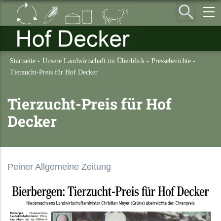
Direkt
zum
Inhalt
Startseite
-
Unsere Landwirtschaft im Überblick
-
Presseberichte
-
Tierzucht-Preis für Hof Decker
Tierzucht-Preis für Hof
Decker
Peiner Allgemeine Zeitung